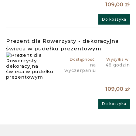
109,00 zł
Do koszyka
Prezent dla Rowerzysty - dekoracyjna
świeca w pudełku prezentowym
Dostępność:
Wysyłka w:
na
48 godzin
wyczerpaniu
109,00 zł
Do koszyka