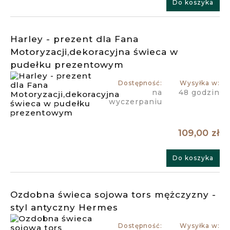
Do koszyka
Harley - prezent dla Fana
Motoryzacji,dekoracyjna świeca w
pudełku prezentowym
Dostępność:
Wysyłka w:
na
48 godzin
wyczerpaniu
109,00 zł
Do koszyka
Ozdobna świeca sojowa tors mężczyzny -
styl antyczny Hermes
Dostępność:
Wysyłka w: