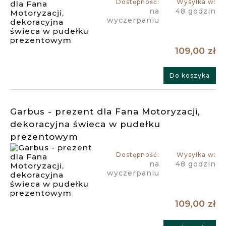
Dostępność:
Wysyłka w:
na
48 godzin
wyczerpaniu
109,00 zł
Do koszyka
Garbus - prezent dla Fana Motoryzacji,
dekoracyjna świeca w pudełku
prezentowym
Dostępność:
Wysyłka w:
na
48 godzin
wyczerpaniu
109,00 zł