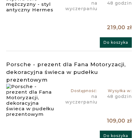
na
48 godzin
wyczerpaniu
219,00 zł
Do koszyka
Porsche - prezent dla Fana Motoryzacji,
dekoracyjna świeca w pudełku
prezentowym
Dostępność:
Wysyłka w:
na
48 godzin
wyczerpaniu
109,00 zł
Do koszyka