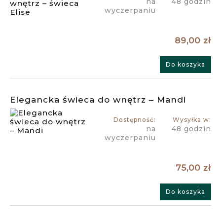
na
48 godzin
wyczerpaniu
89,00 zł
Do koszyka
Elegancka świeca do wnętrz – Mandi
Dostępność:
Wysyłka w:
na
48 godzin
wyczerpaniu
75,00 zł
Do koszyka