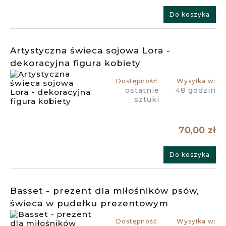
Do koszyka
Artystyczna świeca sojowa Lora -
dekoracyjna figura kobiety
Dostępność:
Wysyłka w:
ostatnie
48 godzin
sztuki
70,00 zł
Do koszyka
Basset - prezent dla miłośników psów,
świeca w pudełku prezentowym
Dostępność:
Wysyłka w: