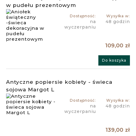
w pudełu prezentowym
Dostępność:
Wysyłka w:
na
48 godzin
wyczerpaniu
109,00 zł
Do koszyka
Antyczne popiersie kobiety - świeca
sojowa Margot L
Dostępność:
Wysyłka w:
na
48 godzin
wyczerpaniu
139,00 zł