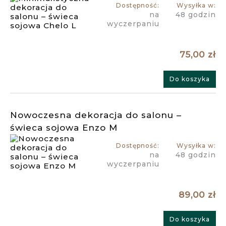
Dostępność:
Wysyłka w:
na
48 godzin
wyczerpaniu
75,00 zł
Do koszyka
Nowoczesna dekoracja do salonu –
świeca sojowa Enzo M
Dostępność:
Wysyłka w:
na
48 godzin
wyczerpaniu
89,00 zł
Do koszyka