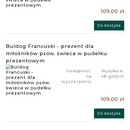
109,00 zł
Do koszyka
Buldog Francuski - prezent dla
miłośników psów, świeca w pudełku
prezentowym
Dostępność:
Wysyłka w:
na
48 godzin
wyczerpaniu
109,00 zł
Do koszyka