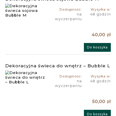
Dostępność:
Wysyłka w:
na
48 godzin
wyczerpaniu
40,00 zł
Do koszyka
Dekoracyjna świeca do wnętrz – Bubble L
Dostępność:
Wysyłka w:
na
48 godzin
wyczerpaniu
50,00 zł
Do koszyka