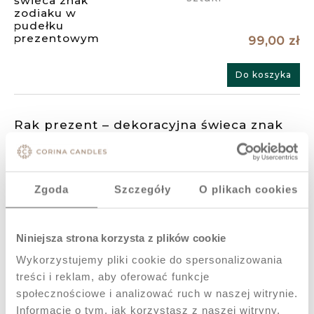
99,00 zł
Do koszyka
Rak prezent – dekoracyjna świeca znak
zodiaku w pudełku prezentowym
Dostępność:
Wysyłka w:
ostatnie
48 godzin
Zgoda
Szczegóły
O plikach cookies
sztuki
99,00 zł
Niniejsza strona korzysta z plików cookie
Wykorzystujemy pliki cookie do spersonalizowania
Do koszyka
treści i reklam, aby oferować funkcje
społecznościowe i analizować ruch w naszej witrynie.
Informacje o tym, jak korzystasz z naszej witryny,