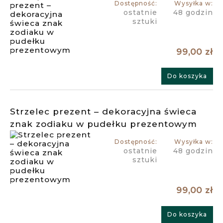
Dostępność:
Wysyłka w:
ostatnie
48 godzin
sztuki
99,00 zł
Do koszyka
Strzelec prezent – dekoracyjna świeca
znak zodiaku w pudełku prezentowym
Dostępność:
Wysyłka w:
ostatnie
48 godzin
sztuki
99,00 zł
Do koszyka