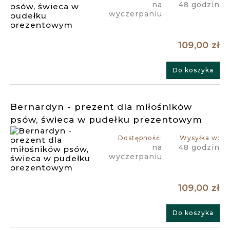
na
48 godzin
wyczerpaniu
109,00 zł
Do koszyka
Bernardyn - prezent dla miłośników
psów, świeca w pudełku prezentowym
Dostępność:
Wysyłka w:
na
48 godzin
wyczerpaniu
109,00 zł
Do koszyka