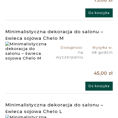
75,00 zł
Do koszyka
Minimalistyczna dekoracja do salonu –
świeca sojowa Chelo M
Dostępność:
Wysyłka w:
na
48 godzin
wyczerpaniu
45,00 zł
Do koszyka
Minimalistyczna dekoracja do salonu –
świeca sojowa Chelo L