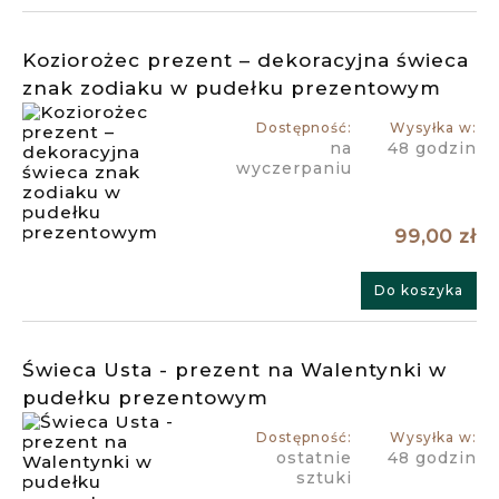
Koziorożec prezent – dekoracyjna świeca
znak zodiaku w pudełku prezentowym
Dostępność:
Wysyłka w:
na
48 godzin
wyczerpaniu
99,00 zł
Do koszyka
Świeca Usta - prezent na Walentynki w
pudełku prezentowym
Dostępność:
Wysyłka w:
ostatnie
48 godzin
sztuki