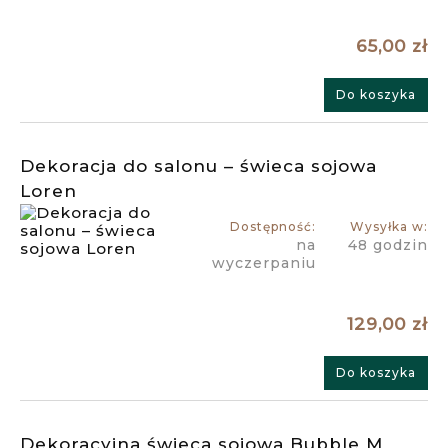
65,00 zł
Do koszyka
Dekoracja do salonu – świeca sojowa
Loren
Dostępność:
Wysyłka w:
na
48 godzin
wyczerpaniu
129,00 zł
Do koszyka
Dekoracyjna świeca sojowa Bubble M