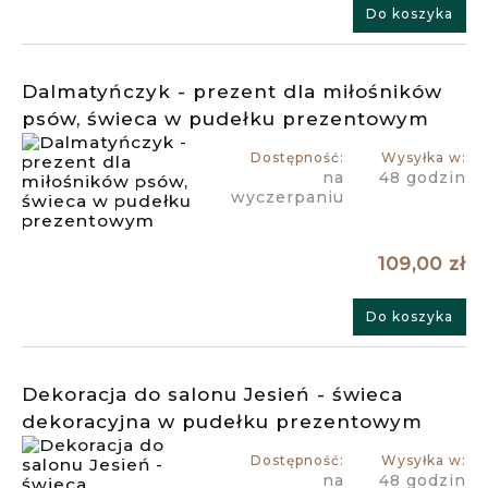
Do koszyka
Dalmatyńczyk - prezent dla miłośników
psów, świeca w pudełku prezentowym
Dostępność:
Wysyłka w:
na
48 godzin
wyczerpaniu
109,00 zł
Do koszyka
Dekoracja do salonu Jesień - świeca
dekoracyjna w pudełku prezentowym
Dostępność:
Wysyłka w:
na
48 godzin