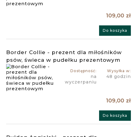
109,00 zł
Do koszyka
Border Collie - prezent dla miłośników
psów, świeca w pudełku prezentowym
Dostępność:
Wysyłka w:
na
48 godzin
wyczerpaniu
109,00 zł
Do koszyka