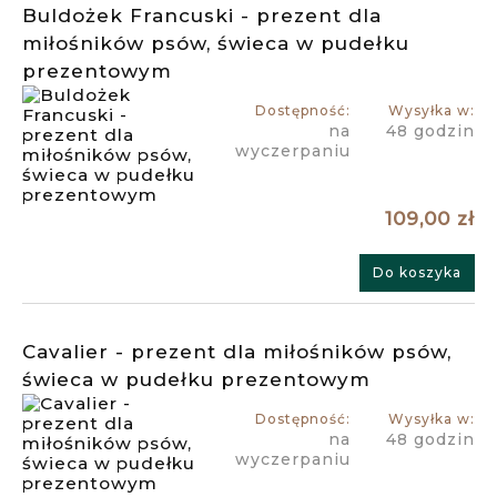
Buldożek Francuski - prezent dla
miłośników psów, świeca w pudełku
prezentowym
Dostępność:
Wysyłka w:
na
48 godzin
wyczerpaniu
109,00 zł
Do koszyka
Cavalier - prezent dla miłośników psów,
świeca w pudełku prezentowym
Dostępność:
Wysyłka w:
na
48 godzin
wyczerpaniu