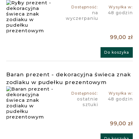
Dostępność:
Wysyłka w:
na
48 godzin
wyczerpaniu
99,00 zł
Do koszyka
Baran prezent - dekoracyjna świeca znak
zodiaku w pudełku prezentowym
Dostępność:
Wysyłka w:
ostatnie
48 godzin
sztuki
99,00 zł
Do koszyka