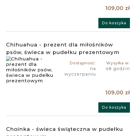
109,00 zł
Do koszyka
Chihuahua - prezent dla miłośników
psów, świeca w pudełku prezentowym
Dostępność:
Wysyłka w:
na
48 godzin
wyczerpaniu
109,00 zł
Do koszyka
Choinka - świeca świąteczna w pudełku