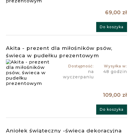
69,00 zł
Do koszyka
Akita - prezent dla miłośników psów,
świeca w pudełku prezentowym
Dostępność:
Wysyłka w:
na
48 godzin
wyczerpaniu
109,00 zł
Do koszyka
Aniołek świąteczny -świeca dekoracyjna