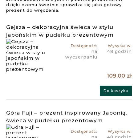
dzięki czemu świetnie sprawdza się jako gotowy
prezent do wręczenia.
Gejsza – dekoracyjna świeca w stylu
japońskim w pudełku prezentowym
Dostępność:
Wysyłka w:
na
48 godzin
wyczerpaniu
109,00 zł
Do koszyka
Góra Fuji – prezent inspirowany Japonią,
świeca w pudełku prezentowym
Dostępność:
Wysyłka w:
na
48 godzin