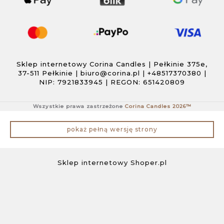
Sklep internetowy Corina Candles | Pełkinie 375e,
37-511 Pełkinie |
biuro@corina.pl
|
+48517370380
|
NIP: 7921833945 | REGON: 651420809
Wszystkie prawa zastrzeżone
Corina Candles 2026™
pokaż pełną wersję strony
Sklep internetowy Shoper.pl