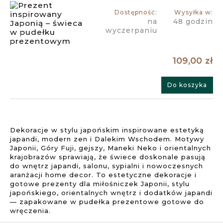
Dostępność:
Wysyłka w:
na
48 godzin
wyczerpaniu
109,00 zł
Do koszyka
Dekoracje w stylu japońskim inspirowane estetyką
japandi, modern zen i Dalekim Wschodem. Motywy
Japonii, Góry Fuji, gejszy, Maneki Neko i orientalnych
krajobrazów sprawiają, że świece doskonale pasują
do wnętrz japandi, salonu, sypialni i nowoczesnych
aranżacji home decor. To estetyczne dekoracje i
gotowe prezenty dla miłośniczek Japonii, stylu
japońskiego, orientalnych wnętrz i dodatków japandi
— zapakowane w pudełka prezentowe gotowe do
wręczenia.