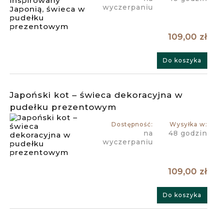
wyczerpaniu
109,00 zł
Do koszyka
Japoński kot – świeca dekoracyjna w
pudełku prezentowym
Dostępność:
Wysyłka w:
na
48 godzin
wyczerpaniu
109,00 zł
Do koszyka