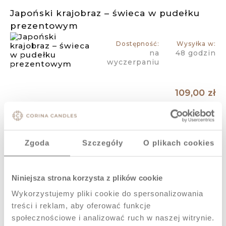
Japoński krajobraz – świeca w pudełku
prezentowym
Dostępność:
Wysyłka w:
na
48 godzin
wyczerpaniu
109,00 zł
Do koszyka
Zgoda
Szczegóły
O plikach cookies
Maneki Neko - świeca kot szczęścia w
pudełku prezentowym
Niniejsza strona korzysta z plików cookie
Dostępność:
Wysyłka w:
na
48 godzin
Wykorzystujemy pliki cookie do spersonalizowania
wyczerpaniu
treści i reklam, aby oferować funkcje
społecznościowe i analizować ruch w naszej witrynie.