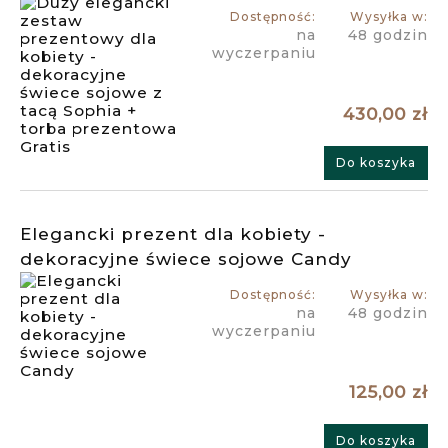
Dostępność:
Wysyłka w:
na
48 godzin
wyczerpaniu
430,00 zł
Do koszyka
Elegancki prezent dla kobiety -
dekoracyjne świece sojowe Candy
Dostępność:
Wysyłka w:
na
48 godzin
wyczerpaniu
125,00 zł
Do koszyka