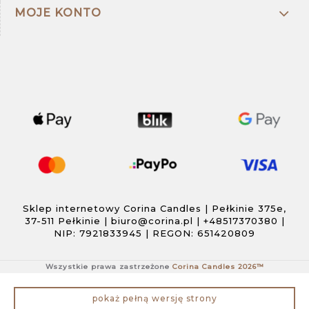
MOJE KONTO
Sklep internetowy Corina Candles | Pełkinie 375e,
37-511 Pełkinie |
biuro@corina.pl
|
+48517370380
|
NIP: 7921833945 | REGON: 651420809
Wszystkie prawa zastrzeżone
Corina Candles 2026™
pokaż pełną wersję strony