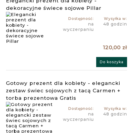
Elegancki prezent dla kobiety -
dekoracyjne świece sojowe Pillar
Dostępność:
Wysyłka w:
na
48 godzin
wyczerpaniu
120,00 zł
Do koszyka
Gotowy prezent dla kobiety - elegancki
zestaw świec sojowych z tacą Carmen +
torba prezentowa Gratis
Dostępność:
Wysyłka w:
na
48 godzin
wyczerpaniu