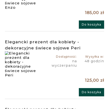
185,00 zł
Do koszyka
Elegancki prezent dla kobiety -
dekoracyjne świece sojowe Peri
Dostępność:
Wysyłka w:
na
48 godzin
wyczerpaniu
125,00 zł
Do koszyka