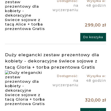
Dostępność:
Wysyłka w:
na
48 godzin
wyczerpaniu
299,00 zł
Do koszyka
Duży elegancki zestaw prezentowy dla
kobiety - dekoracyjne świece sojowe z
tacą Gloria + torba prezentowa Gratis
Dostępność:
Wysyłka w:
na
48 godzin
wyczerpaniu
320,00 zł