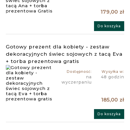
179,00 zł
Do koszyka
Gotowy prezent dla kobiety - zestaw
dekoracyjnych świec sojowych z tacą Eva
+ torba prezentowa gratis
Dostępność:
Wysyłka w:
na
48 godzin
wyczerpaniu
185,00 zł
Do koszyka