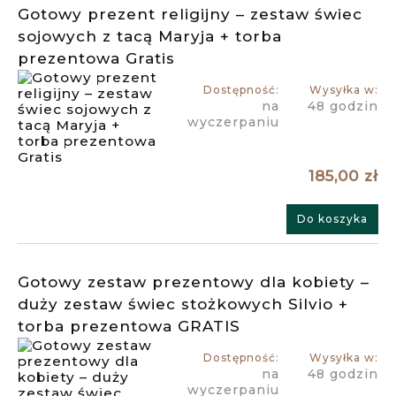
Gotowy prezent religijny – zestaw świec
sojowych z tacą Maryja + torba
prezentowa Gratis
Dostępność:
Wysyłka w:
na
48 godzin
wyczerpaniu
185,00 zł
Do koszyka
Gotowy zestaw prezentowy dla kobiety –
duży zestaw świec stożkowych Silvio +
torba prezentowa GRATIS
Dostępność:
Wysyłka w:
na
48 godzin
wyczerpaniu