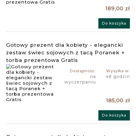
189,00 zł
Do koszyka
Gotowy prezent dla kobiety - elegancki
zestaw świec sojowych z tacą Poranek +
torba prezentowa Gratis
Dostępność:
Wysyłka w:
na
48 godzin
wyczerpaniu
185,00 zł
Do koszyka