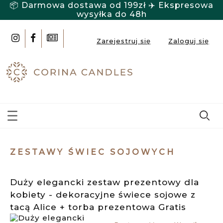
📦 Darmowa dostawa od 199zł ✈️ Ekspresowa
wysyłka do 48h
Zarejestruj się
Zaloguj się
ZESTAWY ŚWIEC SOJOWYCH
Duży elegancki zestaw prezentowy dla
kobiety - dekoracyjne świece sojowe z
tacą Alice + torba prezentowa Gratis