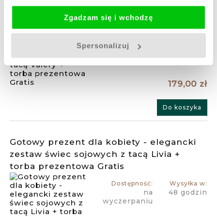
zestaw świec sojowych z tacą Valery +
Zgadzam się i wchodzę
torba prezentowa Gratis
Dostępność:
Wysyłka w:
na
48 godzin
Spersonalizuj
wyczerpaniu
179,00 zł
Do koszyka
Gotowy prezent dla kobiety - elegancki
zestaw świec sojowych z tacą Livia +
torba prezentowa Gratis
Dostępność:
Wysyłka w:
na
48 godzin
wyczerpaniu