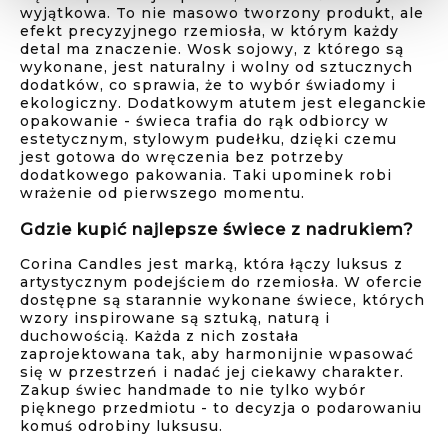
wyjątkowa. To nie masowo tworzony produkt, ale
efekt precyzyjnego rzemiosła, w którym każdy
detal ma znaczenie. Wosk sojowy, z którego są
wykonane, jest naturalny i wolny od sztucznych
dodatków, co sprawia, że to wybór świadomy i
ekologiczny. Dodatkowym atutem jest eleganckie
opakowanie - świeca trafia do rąk odbiorcy w
estetycznym, stylowym pudełku, dzięki czemu
jest gotowa do wręczenia bez potrzeby
dodatkowego pakowania. Taki upominek robi
wrażenie od pierwszego momentu.
Gdzie kupić najlepsze świece z nadrukiem?
Corina Candles jest marką, która łączy luksus z
artystycznym podejściem do rzemiosła. W ofercie
dostępne są starannie wykonane świece, których
wzory inspirowane są sztuką, naturą i
duchowością. Każda z nich została
zaprojektowana tak, aby harmonijnie wpasować
się w przestrzeń i nadać jej ciekawy charakter.
Zakup świec handmade to nie tylko wybór
pięknego przedmiotu - to decyzja o podarowaniu
komuś odrobiny luksusu.