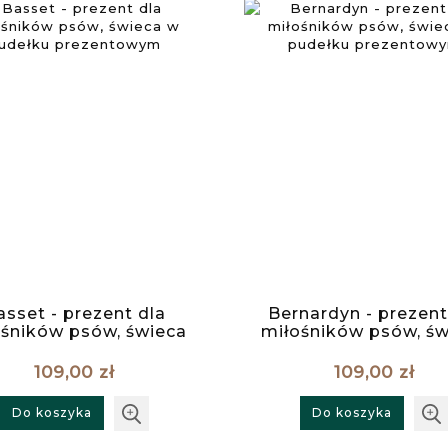
asset - prezent dla
Bernardyn - prezent
ośników psów, świeca
miłośników psów, św
udełku prezentowym
w pudełku prezent
109,00 zł
109,00 zł
Do koszyka
Do koszyka