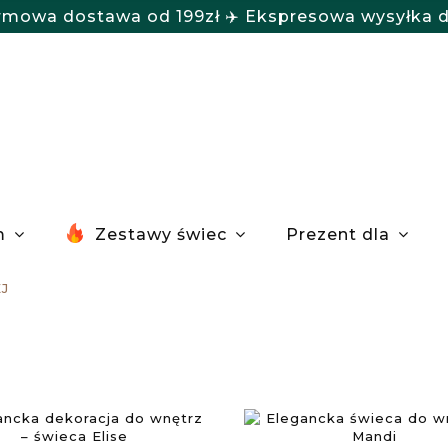
rmowa dostawa od 199zł ✈️ Ekspresowa wysyłka 
m
Zestawy świec
Prezent dla
J