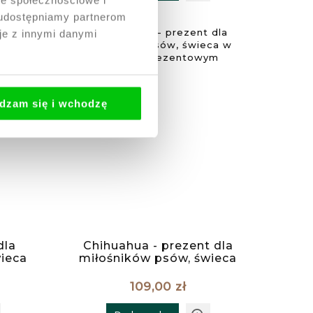
, udostępniamy partnerom
je z innymi danymi
dzam się i wchodzę
dla
Chihuahua - prezent dla
ieca
miłośników psów, świeca
owym
w pudełku prezentowym
109,00 zł