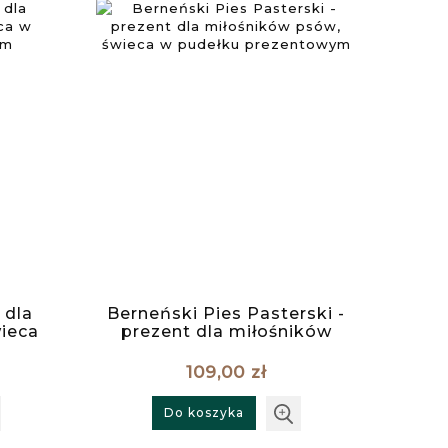
 dla
Berneński Pies Pasterski -
ieca
prezent dla miłośników
owym
psów, świeca w pudełku
prezentowym
109,00 zł
Do koszyka