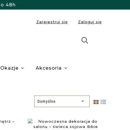
do 48h
Zarejestruj się
Zaloguj się
Okazje
Akcesoria