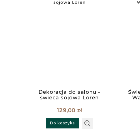
Dekoracja do salonu –
Świe
świeca sojowa Loren
Wa
129,00 zł
Do koszyka