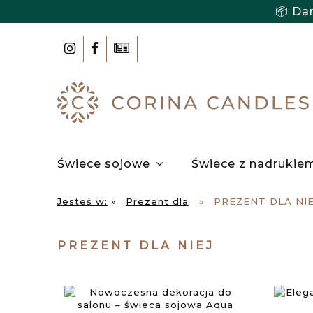
📦 Da
Świece sojowe
Świece z nadrukie
Użytkowanie
Współpraca
Jesteś w:
»
Prezent dla
»
PREZENT DLA NIE
PREZENT DLA NIEJ