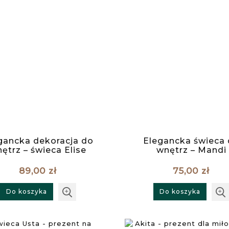
gancka dekoracja do
Elegancka świeca
ętrz – świeca Elise
wnętrz – Mandi
89,00 zł
75,00 zł
Do koszyka
Do koszyka