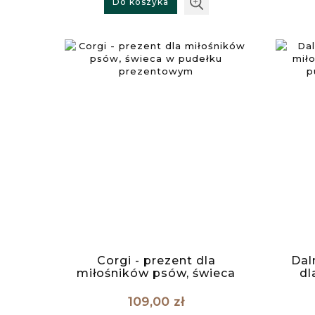
Do koszyka
Corgi - prezent dla
Dal
miłośników psów, świeca
dl
w pudełku prezentowym
109,00 zł