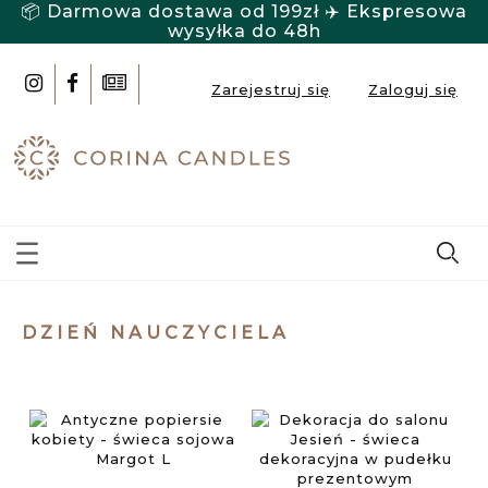
📦 Darmowa dostawa od 199zł ✈️ Ekspresowa
wysyłka do 48h
Zarejestruj się
Zaloguj się
DZIEŃ NAUCZYCIELA