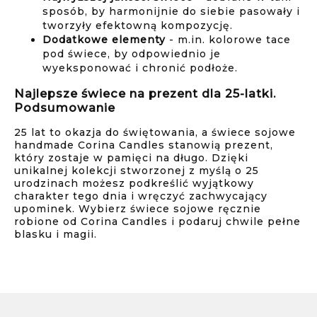
sposób, by harmonijnie do siebie pasowały i
tworzyły efektowną kompozycję.
Dodatkowe elementy
- m.in. kolorowe tace
pod świece, by odpowiednio je
wyeksponować i chronić podłoże.
Najlepsze świece na prezent dla 25-latki.
Podsumowanie
25 lat to okazja do świętowania, a świece sojowe
handmade Corina Candles stanowią prezent,
który zostaje w pamięci na długo. Dzięki
unikalnej kolekcji stworzonej z myślą o 25
urodzinach możesz podkreślić wyjątkowy
charakter tego dnia i wręczyć zachwycający
upominek. Wybierz świece sojowe ręcznie
robione od Corina Candles i podaruj chwile pełne
blasku i magii.