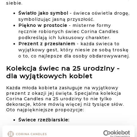
siebie.
Światło jako symbol
- świeca oświetla drogę,
symbolizując jasną przyszłość.
Piękno w prostocie
- misterne formy
ręcznie robionych świec Corina Candles
podkreślają ich luksusowy charakter.
Prezent z przesłaniem
- każda świeca to
wyjątkowy gest, który niesie ze sobą troskę
o to, co najlepsze dla osoby obdarowywanej.
Kolekcja świec na 25 urodziny -
dla wyjątkowych kobiet
Każda młoda kobieta zasługuje na wyjątkowy
prezent z okazji jej święta. Specjalna kolekcja
Corina Candles na 25 urodziny to nie tylko
dekoracje, które mówią więcej niż tysiące słów.
Oto najpiękniejsze propozycje:
Świece rzeźbiarskie:
Loren
- świeca o nowoczesnym,
minimalistycznym wyglądzie, idealna