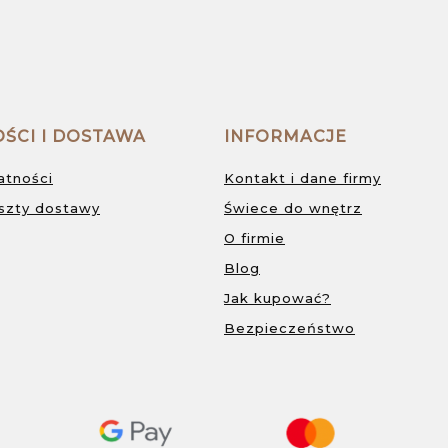
ŚCI I DOSTAWA
INFORMACJE
atności
Kontakt i dane firmy
oszty dostawy
Świece do wnętrz
O firmie
Blog
Jak kupować?
Bezpieczeństwo