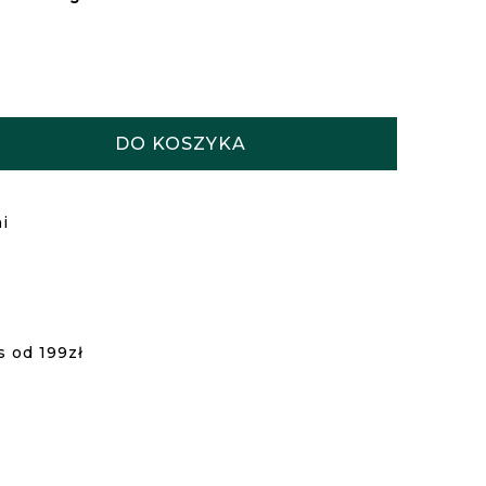
DO KOSZYKA
i
s od 199zł