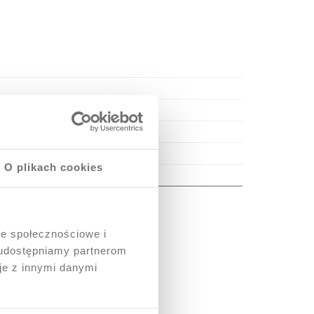
O plikach cookies
je społecznościowe i
, udostępniamy partnerom
je z innymi danymi