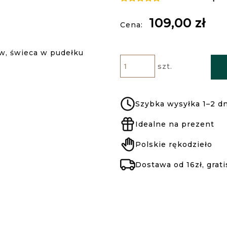
109,00 zł
Cena:
szt.
Szybka wysyłka 1–2 dn
Idealne na prezent
Polskie rękodzieło
Dostawa od 16zł, grati