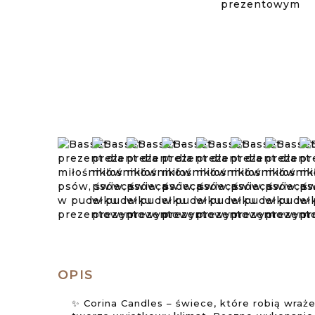
OPIS
✨ Corina Candles – świece, które robią wraże