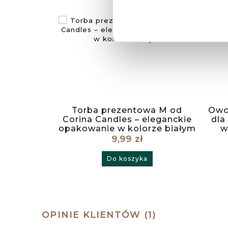
Torba prezentowa M od
Owcz
Corina Candles – eleganckie
dla
opakowanie w kolorze białym
w
9,99 zł
Do koszyka
OPINIE KLIENTÓW (1)