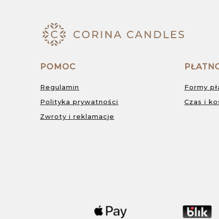
POMOC
PŁATNO
Regulamin
Formy pł
Polityka prywatności
Czas i k
Zwroty i reklamacje