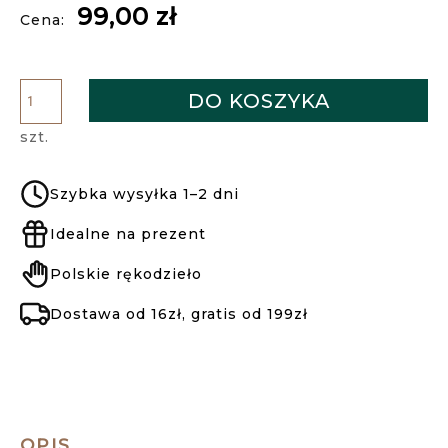
99,00 zł
Cena:
DO KOSZYKA
szt.
Szybka wysyłka 1–2 dni
Idealne na prezent
Polskie rękodzieło
Dostawa od 16zł, gratis od 199zł
OPIS