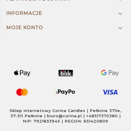
INFORMACJE
MOJE KONTO
Sklep internetowy Corina Candles | Pełkinie 375e,
37-511 Pełkinie |
biuro@corina.pl
|
+48517370380
|
NIP: 7921833945 | REGON: 651420809