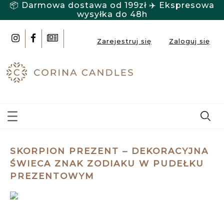
📦 Darmowa dostawa od 199zł ✈️ Ekspresowa
wysyłka do 48h
Zarejestruj się
Zaloguj się
SKORPION PREZENT – DEKORACYJNA
ŚWIECA ZNAK ZODIAKU W PUDEŁKU
PREZENTOWYM