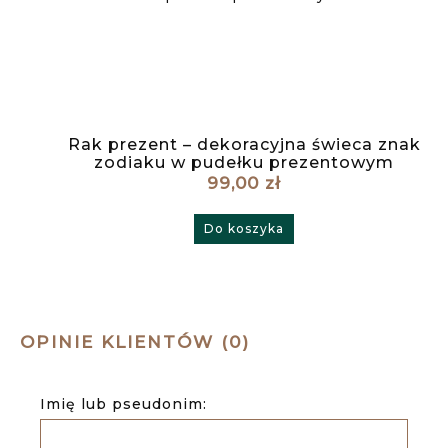
Rak prezent – dekoracyjna świeca znak
zodiaku w pudełku prezentowym
99,00 zł
Do koszyka
OPINIE KLIENTÓW (0)
Imię lub pseudonim: