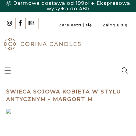
📦 Darmowa dostawa od 199zł ✈️ Ekspresowa
wysyłka do 48h
Zarejestruj się
Zaloguj się
ŚWIECA SOJOWA KOBIETA W STYLU
ANTYCZNYM - MARGORT M