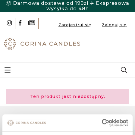
📦 Darmowa dostawa od 199zł ✈️ Ekspresowa
wysyłka do 48h
Zarejestruj się
Zaloguj się
Ten produkt jest niedostępny.