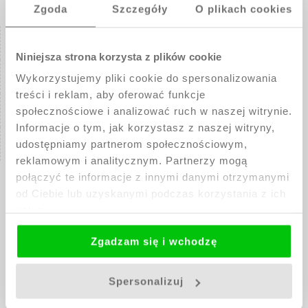
Zgoda
Szczegóły
O plikach cookies
POMOC
Niniejsza strona korzysta z plików cookie
PŁATNOŚCI I DOSTAWA
Wykorzystujemy pliki cookie do spersonalizowania
treści i reklam, aby oferować funkcje
INFORMACJE
społecznościowe i analizować ruch w naszej witrynie.
Informacje o tym, jak korzystasz z naszej witryny,
MOJE KONTO
udostępniamy partnerom społecznościowym,
reklamowym i analitycznym. Partnerzy mogą
połączyć te informacje z innymi danymi otrzymanymi
od Ciebie lub uzyskanymi podczas korzystania z ich
usług.
Zgadzam się i wchodzę
Spersonalizuj