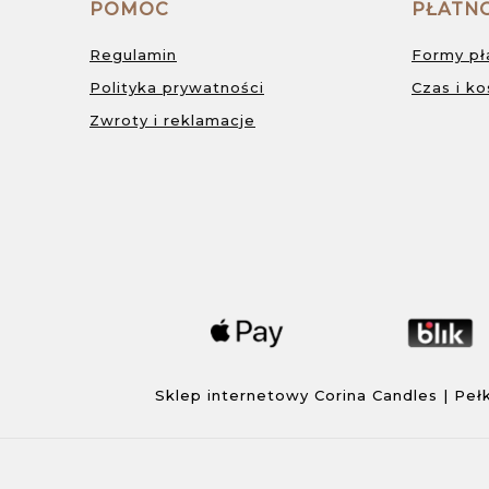
POMOC
PŁATNO
Regulamin
Formy pł
Polityka prywatności
Czas i k
Zwroty i reklamacje
Sklep internetowy Corina Candles | Pełki