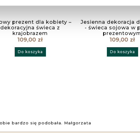
owy prezent dla kobiety –
Jesienna dekoracja 
dekoracyjna świeca z
- świeca sojowa w 
krajobrazem
prezentowy
109,00 zł
109,00 zł
Do koszyka
Do koszyka
obie bardzo się podobała. Małgorzata