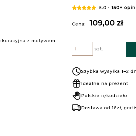
5.0 •
150+ opin
109,00 zł
Cena:
szt.
Szybka wysyłka 1–2 dn
Idealne na prezent
Polskie rękodzieło
Dostawa od 16zł, grati