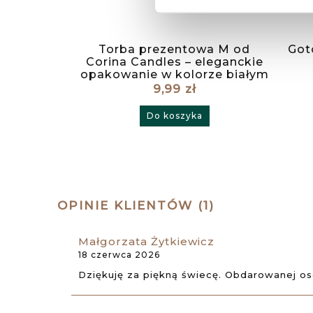
Torba prezentowa M od
Got
Corina Candles – eleganckie
opakowanie w kolorze białym
9,99 zł
Do koszyka
OPINIE KLIENTÓW (1)
Małgorzata Żytkiewicz
18 czerwca 2026
Dziękuję za piękną świecę. Obdarowanej os